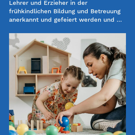
Lehrer und Erzieher in der
frühkindlichen Bildung und Betreuung
anerkannt und gefeiert werden und …