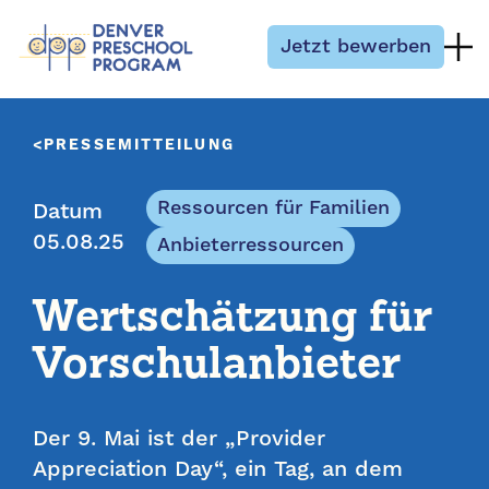
Zum Inhalt springen
Jetzt bewerben
PRESSEMITTEILUNG
Ressourcen für Familien
Datum
05.08.25
Anbieterressourcen
Wertschätzung für
Vorschulanbieter
Der 9. Mai ist der „Provider
Appreciation Day“, ein Tag, an dem