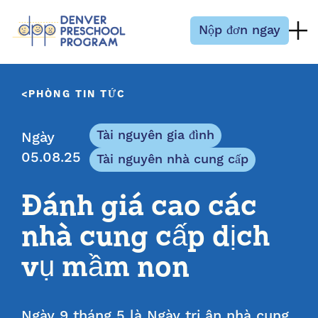
Bỏ qua nội dung
Nộp đơn ngay
PHÒNG TIN TỨC
Tài nguyên gia đình
Ngày
05.08.25
Tài nguyên nhà cung cấp
Đánh giá cao các
nhà cung cấp dịch
vụ mầm non
Ngày 9 tháng 5 là Ngày tri ân nhà cung