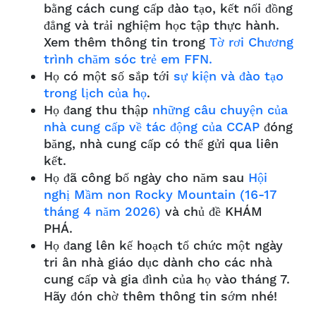
bằng cách cung cấp đào tạo, kết nối đồng
đẳng và trải nghiệm học tập thực hành.
Xem thêm thông tin trong
Tờ rơi Chương
trình chăm sóc trẻ em FFN.
Họ có một số sắp tới
sự kiện và đào tạo
trong lịch của họ
.
Họ đang thu thập
những câu chuyện của
nhà cung cấp về tác động của CCAP
đóng
băng, nhà cung cấp có thể gửi qua liên
kết.
Họ đã công bố ngày cho năm sau
Hội
nghị Mầm non Rocky Mountain (16-17
tháng 4 năm 2026)
và chủ đề KHÁM
PHÁ.
Họ đang lên kế hoạch tổ chức một ngày
tri ân nhà giáo dục dành cho các nhà
cung cấp và gia đình của họ vào tháng 7.
Hãy đón chờ thêm thông tin sớm nhé!