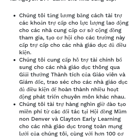
Chúng tôi tăng lương bằng cách tài trợ
các khoản trợ cấp cho lực lượng lao động
cho các nhà cung cấp cơ sở cộng đồng
tham gia, tạo cơ hội cho các trường này
cấp trợ cấp cho các nhà giáo dục đủ điều
kiện.
Chúng tôi cung cấp hỗ trợ tài chính bổ
sung cho các nhà giáo dục thông qua
Giải thưởng Thành tích của Giáo viên và
Giám đốc, trao séc cho các nhà giáo dục
đủ điều kiện để hoàn thành nhiều hoạt
động phát triển chuyên môn khác nhau.
Chúng tôi tài trợ hàng nghìn giờ đào tạo
miễn phí từ các đối tác tại Hội đồng Mầm
non Denver và Clayton Early Learning
cho các nhà giáo dục trong toàn mạng
lưới của chúng tôi, cùng với hơn 100 cơ