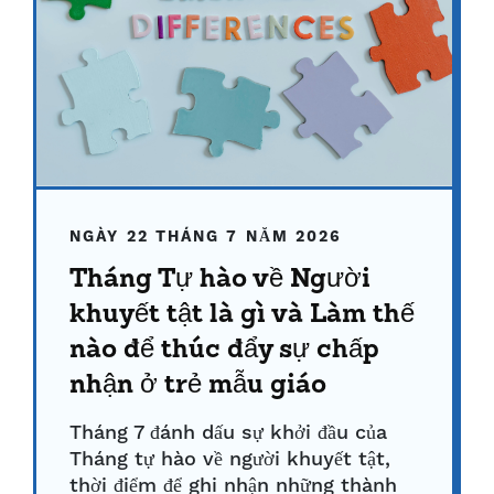
NGÀY 22 THÁNG 7 NĂM 2026
Tháng Tự hào về Người
khuyết tật là gì và Làm thế
nào để thúc đẩy sự chấp
nhận ở trẻ mẫu giáo
Tháng 7 đánh dấu sự khởi đầu của
Tháng tự hào về người khuyết tật,
thời điểm để ghi nhận những thành