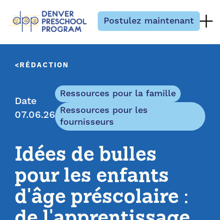
Passer au contenu
Postulez maintenant
RÉDACTION
Ressources pour la famille
Date
Ressources pour les
07.06.26
fournisseurs
Idées de bulles
pour les enfants
d'âge préscolaire :
de l'apprentissage