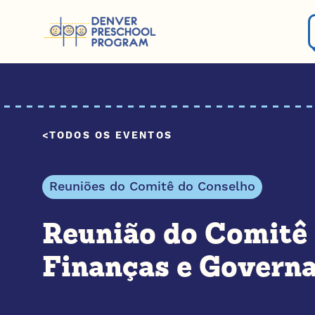
Pular para o conteúdo
TODOS OS EVENTOS
Reuniões do Comitê do Conselho
Reunião do Comitê
Finanças e Govern