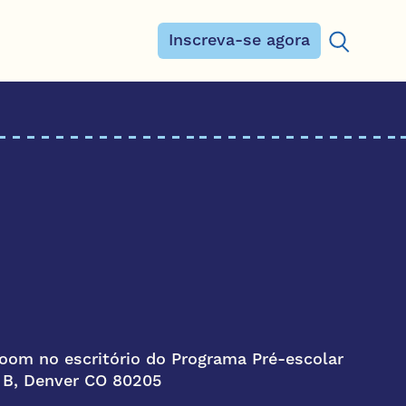
Inscreva-se agora
Procurar:
om no escritório do Programa Pré-escolar
e B, Denver CO 80205