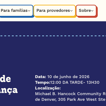
Para famílias
Para provedores
Sobre
Data:
10 de junho de 2026
 de
Tempo:
12:00 DA TARDE
- 13H30
Localização:
ança
Michael B. Hancock Community Ro
de Denver, 305 Park Ave West St