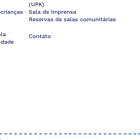
(UPK)
 crianças
Sala de Imprensa
Reservas de salas comunitárias
la
Contato
idade