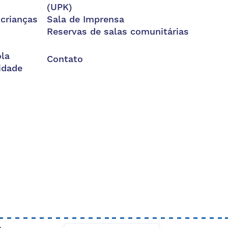
(UPK)
 crianças
Sala de Imprensa
Reservas de salas comunitárias
la
Contato
idade