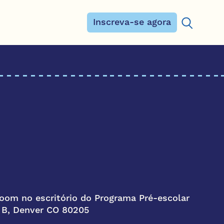
Inscreva-se agora
Procurar:
om no escritório do Programa Pré-escolar
e B, Denver CO 80205