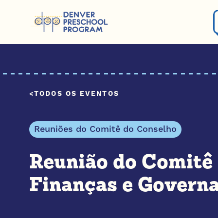
Pular para o conteúdo
TODOS OS EVENTOS
Reuniões do Comitê do Conselho
Reunião do Comitê
Finanças e Govern