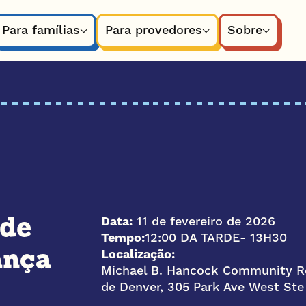
Para famílias
Para provedores
Sobre
Data:
11 de fevereiro de 2026
 de
Tempo:
12:00 DA TARDE
- 13H30
Localização:
ança
Michael B. Hancock Community Ro
de Denver, 305 Park Ave West St