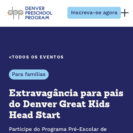
Pular para o conteúdo
Inscreva-se agora
TODOS OS EVENTOS
Para famílias
Extravagância para pais
do Denver Great Kids
Head Start
Participe do Programa Pré-Escolar de