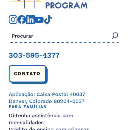
Procurar:
303-595-4377
CONTATO
Aplicação: Caixa Postal 40037
Denver, Colorado 80204-0037
PARA FAMÍLIAS
Obtenha assistência com
mensalidades
Crédito de ensino para crianças