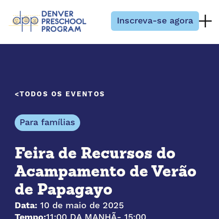
Pular para o conteúdo
Inscreva-se agora
TODOS OS EVENTOS
Para famílias
Feira de Recursos do
Acampamento de Verão
de Papagayo
Data:
10 de maio de 2025
Tempo:
11:00 DA MANHÃ
- 15:00