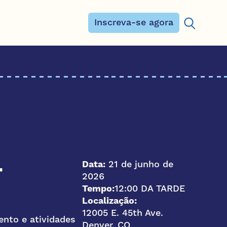
Inscreva-se agora
Procurar:
Data:
21 de junho de
-
2026
Tempo:
12:00 DA TARDE
Localização:
12005 E. 45th Ave.
ento e atividades
Denver, CO