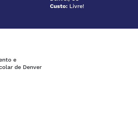
Custo:
Livre!
ento e
colar de Denver