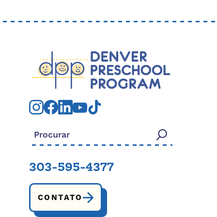
Procurar:
303-595-4377
CONTATO