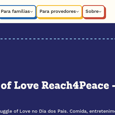
Para famílias
Para provedores
Sobre
 of Love Reach4Peace 
uggle of Love no Dia dos Pais. Comida, entretenim