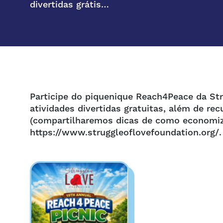
divertidas grátis…
Participe do piquenique Reach4Peace da Str
atividades divertidas gratuitas, além de r
(compartilharemos dicas de como economiz
https://www.struggleoflovefoundation.org/.