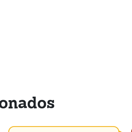
ionados