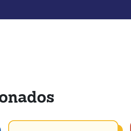
ionados