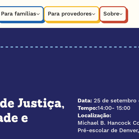
Para famílias
Para provedores
Sobre
Data:
25 de setembro 
de Justiça,
Tempo:
14:00
- 15:00
Localização:
ade e
Michael B. Hancock C
Pré-escolar de Denver