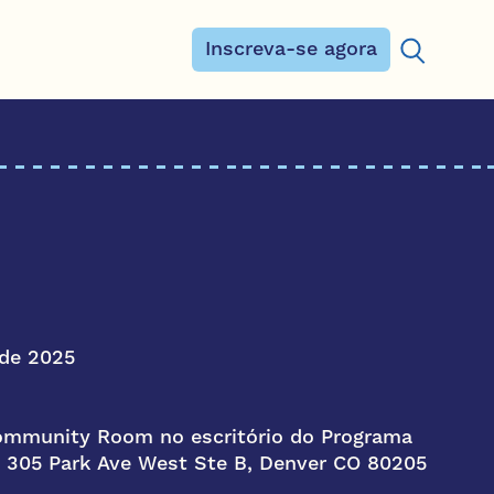
Inscreva-se agora
Procurar:
de 2025
ommunity Room no escritório do Programa
, 305 Park Ave West Ste B, Denver CO 80205