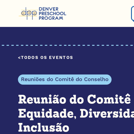
Pular para o conteúdo
TODOS OS EVENTOS
Reuniões do Comitê do Conselho
Reunião do Comitê 
Equidade, Diversid
Inclusão