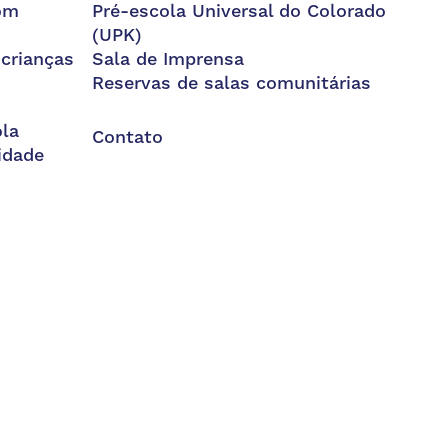
om
Pré-escola Universal do Colorado
(UPK)
 crianças
Sala de Imprensa
Reservas de salas comunitárias
la
Contato
idade