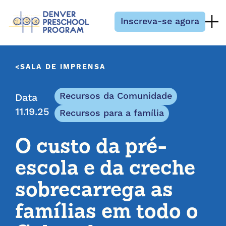
Pular para o conteúdo
Inscreva-se agora
SALA DE IMPRENSA
Recursos da Comunidade
Data
11.19.25
Recursos para a família
O custo da pré-
escola e da creche
sobrecarrega as
famílias em todo o