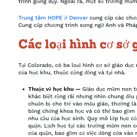
trình giảng dạy. Ngoài ra, một số trường mầ
Trung tâm HOPE ở Denver
cung cấp các chươ
Cung cấp chương trình song ngữ Anh và Phá
Các loại hình cơ sở
Tại Colorado, có ba loại hình cơ sở giáo dụ
của học khu, thuộc cộng đồng và tại nhà.
Thuộc về học khu —
Giáo dục mầm non tr
khác biệt rộng rãi nhưng nhìn chung đều 
chuẩn bị cho trẻ vào mẫu giáo, thường là
bằng chứng khoa học và có thể bao gồm n
nhu cầu của học sinh. Quy mô lớp học cũ
quận. Lịch học tại các trường mầm non cô
của quận, bao gồm cả việc đóng cửa vào 