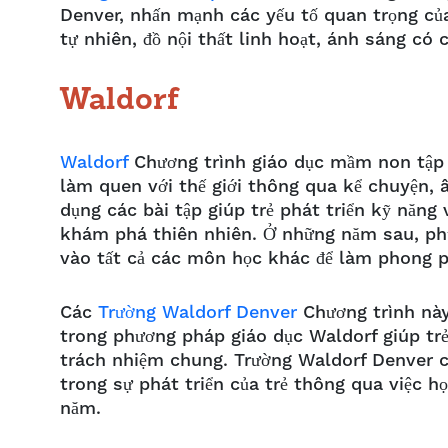
Denver, nhấn mạnh các yếu tố quan trọng của
tự nhiên, đồ nội thất linh hoạt, ánh sáng có 
Waldorf
Waldorf
Chương trình giáo dục mầm non tập t
làm quen với thế giới thông qua kể chuyện, 
dụng các bài tập giúp trẻ phát triển kỹ năng 
khám phá thiên nhiên. Ở những năm sau, ph
vào tất cả các môn học khác để làm phong 
Các
Trường Waldorf Denver
Chương trình này
trong phương pháp giáo dục Waldorf giúp trẻ 
trách nhiệm chung. Trường Waldorf Denver c
trong sự phát triển của trẻ thông qua việc họ
năm.