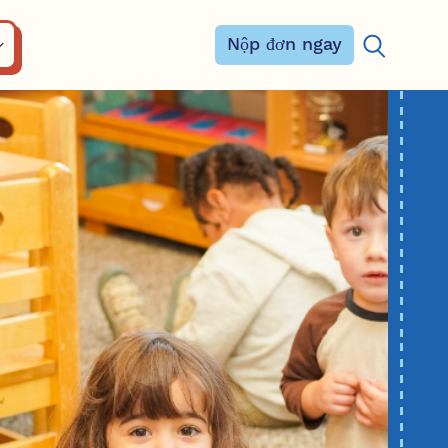
Nộp đơn ngay
Tìm kiếm: