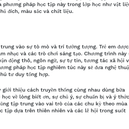
 phương pháp học tập này trong lớp học như vật liệ
chủ đích, màu sắc và chất liệu.
rung vào sự tò mò và trí tưởng tượng. Trẻ em được
âm nhạc và các trò chơi sáng tạo. Chương trình này
vận động thô, ngôn ngữ, sự tự tin, tương tác xã hội 
ương pháp học tập nghiêm túc này sẽ đưa nghệ thuậ
phú tư duy tổng hợp.
 giới thiệu cách truyền thống cùng nhau dùng bữa
học về lòng biết ơn, sự chủ ý, sự chuẩn bị và ý thứ
ũng tập trung vào vai trò của các chu kỳ theo mùa
c tập dựa trên thiên nhiên và các lễ hội trong suốt