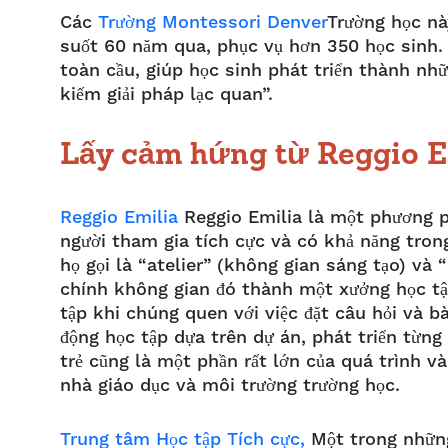
Các
Trường Montessori Denver
Trường học nà
suốt 60 năm qua, phục vụ hơn 350 học sinh.
toàn cầu, giúp học sinh phát triển thành nhữ
kiếm giải pháp lạc quan”.
Lấy cảm hứng từ Reggio 
Reggio Emilia
Reggio Emilia là một phương p
người tham gia tích cực và có khả năng tron
họ gọi là “atelier” (không gian sáng tạo) và “
chính không gian đó thành một xưởng học tập
tập khi chúng quen với việc đặt câu hỏi và b
động học tập dựa trên dự án, phát triển từng
trẻ cũng là một phần rất lớn của quá trình và
nhà giáo dục và môi trường trường học.
Trung tâm Học tập Tích cực,
Một trong nhữn