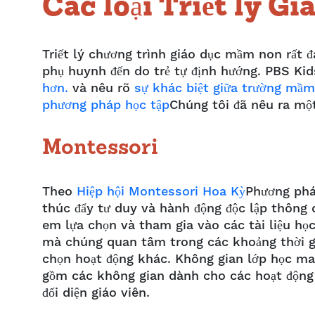
Các loại
Triết lý G
Triết lý chương trình giáo dục mầm non rất đ
phụ huynh đến do trẻ tự định hướng. PBS Ki
hơn.
và nêu rõ
sự khác biệt giữa trường mầm
phương pháp học tập
Chúng tôi đã nêu ra một
Montessori
Theo
Hiệp hội Montessori Hoa Kỳ
Phương phá
thúc đẩy tư duy và hành động độc lập thông 
em lựa chọn và tham gia vào các tài liệu học 
mà chúng quan tâm trong các khoảng thời gi
chọn hoạt động khác. Không gian lớp học ma
gồm các không gian dành cho các hoạt động c
đối diện giáo viên.