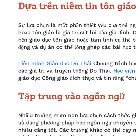
Dựa trên niềm tin tôn giá
Sự lựa chọn là một phần thiết yếu của trải n
hoặc tôn giáo là giá trị cốt lõi của gia đìn
nền giáo dục tôn giáo hoặc tâm linh cụ thể 
động và dự án có thể lồng ghép các bài học 
Liên minh Giáo dục Do Thái
Chương trình họ
các giá trị và truyền thống Do Thái.
Học viện
giáo dục Công giáo đích thực và tin rằng “ch
Tập trung vào ngôn ngữ
Nhiều trường mầm non lựa chọn cách thức gi
sử dụng phương pháp học ngôn ngữ chuyên sâ
nhiều càng tốt. Các trường khác có thể dạy 