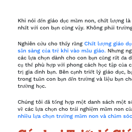
Khi nói đến giáo dục mầm non, chất lượng là
nhất với con bạn cũng vậy. Không phải trườ
Nghiên cứu cho thấy rằng
Chất lượng giáo dụ
sẵn sàng của trẻ khi vào mẫu giáo.
Nhưng nga
các lựa chọn dành cho con bạn cũng rất đa d
cụ thể phù hợp với phong cách học tập của c
trị gia đình bạn. Bên cạnh triết lý giáo dục,
trong tuần con bạn đến trường và liệu bạn ch
trường học.
Chúng tôi đã tổng hợp một danh sách một số
về các lựa chọn cho trải nghiệm mầm non củ
nhiều lựa chọn trường mầm non và chăm sóc