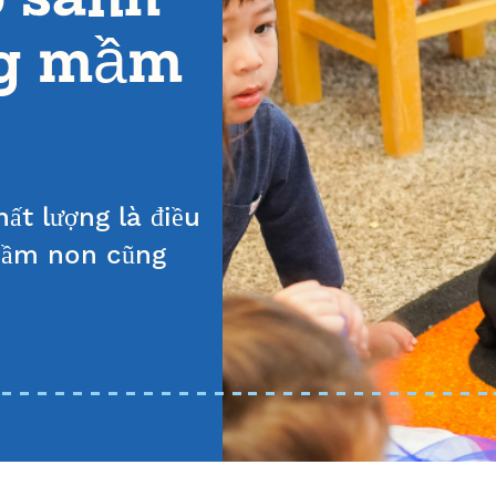
ng mầm
ất lượng là điều
 mầm non cũng