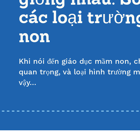
các loại trườ
non
Khi nói đến giáo dục mầm non, ch
quan trọng, và loại hình trường
vậy…