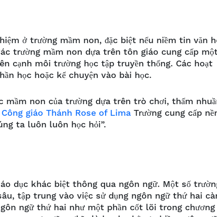
o
ghiệm ở trường mầm non, đặc biệt nếu niềm tin văn 
h. Các trường mầm non dựa trên tôn giáo cung cấp mộ
bên cạnh môi trường học tập truyền thống. Các hoạt
thần học hoặc kể chuyện vào bài học.
c mầm non của trường dựa trên trò chơi, thấm nhuầ
 Công giáo Thánh Rose of Lima
Trường cung cấp nề
úng ta luôn luôn học hỏi”.
áo dục khác biệt thông qua ngôn ngữ. Một số trườn
u, tập trung vào việc sử dụng ngôn ngữ thứ hai cà
ngôn ngữ thứ hai như một phần cốt lõi trong chương