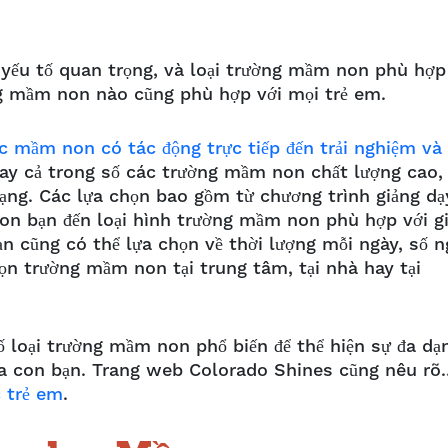
 yếu tố quan trọng, và loại trường mầm non phù hợp
ng mầm non nào cũng phù hợp với mọi trẻ em.
c mầm non có tác động trực tiếp đến trải nghiệm và
y cả trong số các trường mầm non chất lượng cao,
ạng. Các lựa chọn bao gồm từ chương trình giảng dạ
on bạn đến loại hình trường mầm non phù hợp với g
 bạn cũng có thể lựa chọn về thời lượng mỗi ngày, số 
ọn trường mầm non tại trung tâm, tại nhà hay tại
 loại trường mầm non phổ biến để thể hiện sự đa dạ
a con bạn. Trang web Colorado Shines cũng nêu rõ..
 trẻ em
.