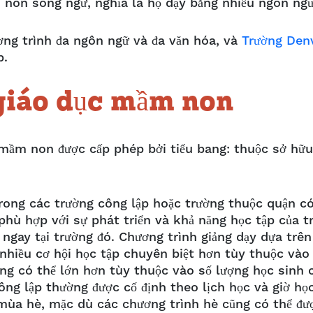
m non song ngữ, nghĩa là họ dạy bằng nhiều ngôn ng
ng trình đa ngôn ngữ và đa văn hóa, và
Trường Den
p.
 giáo dục mầm non
c mầm non được cấp phép bởi tiểu bang: thuộc sở hữu
ong các trường công lập hoặc trường thuộc quận c
phù hợp với sự phát triển và khả năng học tập của tr
 ngay tại trường đó. Chương trình giảng dạy dựa trên
hiều cơ hội học tập chuyên biệt hơn tùy thuộc vào
ng có thể lớn hơn tùy thuộc vào số lượng học sinh 
ng lập thường được cố định theo lịch học và giờ họ
mùa hè, mặc dù các chương trình hè cũng có thể đư