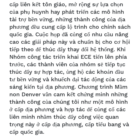
cấp liên kết tôn giáo, mở rộng sự lựa chọn
của phụ huynh hay phát triển các mô hình
tài trợ bền vững, những thành công của địa
phương đều cung cấp lộ trình cho chính sách
quốc gia. Cuộc họp đã củng cố nhu cầu nâng
cao các giải pháp này và chuẩn bị cho cơ hội
tiếp theo để thúc đẩy thay đổi hệ thống. Khi
Nhóm công tác triển khai ECE tiến lên phía
trước, các thành viên của nhóm sẽ tiếp tục
thúc đẩy sự hợp tác, ủng hộ các khoản đầu
tư bền vững và khuếch đại tác động của các
sáng kiến tại địa phương. Chương trình Mầm
non Denver vẫn cam kết chứng minh những
thành công của chúng tôi như một mô hình
ở cấp địa phương và hợp tác để củng cố các
liên minh nhằm thúc đẩy công việc quan
trọng này ở cấp địa phương, cấp tiểu bang và
cấp quốc gia.