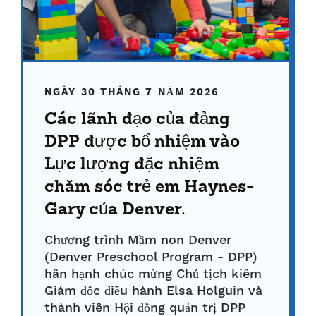
NGÀY 30 THÁNG 7 NĂM 2026
Các lãnh đạo của đảng
DPP được bổ nhiệm vào
Lực lượng đặc nhiệm
chăm sóc trẻ em Haynes-
Gary của Denver.
Chương trình Mầm non Denver
(Denver Preschool Program - DPP)
hân hạnh chúc mừng Chủ tịch kiêm
Giám đốc điều hành Elsa Holguin và
thành viên Hội đồng quản trị DPP