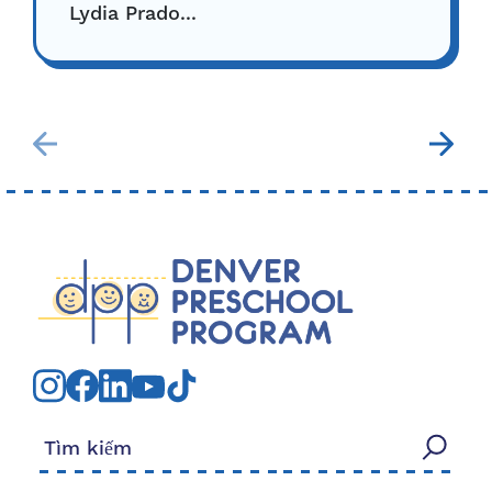
Lydia Prado...
Tìm kiếm: