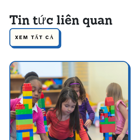
Tin tức liên quan
XEM TẤT CẢ