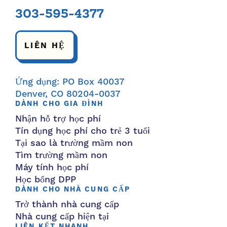
303-595-4377
LIÊN HỆ
Ứng dụng: PO Box 40037
Denver, CO 80204-0037
DÀNH CHO GIA ĐÌNH
Nhận hỗ trợ học phí
Tín dụng học phí cho trẻ 3 tuổi
Tại sao là trường mầm non
Tìm trường mầm non
Máy tính học phí
Học bổng DPP
DÀNH CHO NHÀ CUNG CẤP
Trở thành nhà cung cấp
Nhà cung cấp hiện tại
LIÊN KẾT NHANH