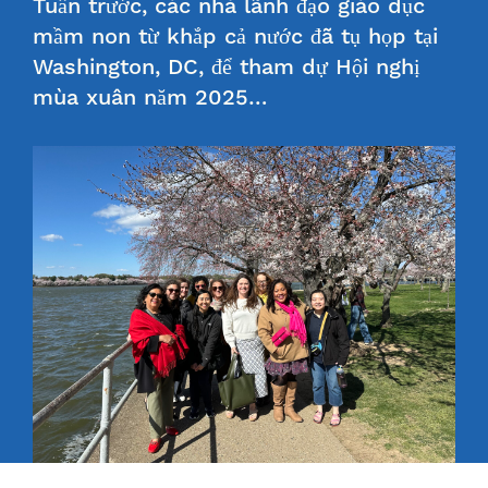
Tuần trước, các nhà lãnh đạo giáo dục
mầm non từ khắp cả nước đã tụ họp tại
Washington, DC, để tham dự Hội nghị
mùa xuân năm 2025…