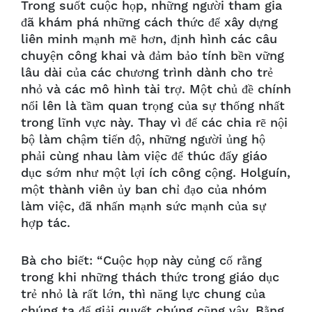
Trong suốt cuộc họp, những người tham gia
đã khám phá những cách thức để xây dựng
liên minh mạnh mẽ hơn, định hình các câu
chuyện công khai và đảm bảo tính bền vững
lâu dài của các chương trình dành cho trẻ
nhỏ và các mô hình tài trợ. Một chủ đề chính
nổi lên là tầm quan trọng của sự thống nhất
trong lĩnh vực này. Thay vì để các chia rẽ nội
bộ làm chậm tiến độ, những người ủng hộ
phải cùng nhau làm việc để thúc đẩy giáo
dục sớm như một lợi ích công cộng. Holguín,
một thành viên ủy ban chỉ đạo của nhóm
làm việc, đã nhấn mạnh sức mạnh của sự
hợp tác.
Bà cho biết: “Cuộc họp này củng cố rằng
trong khi những thách thức trong giáo dục
trẻ nhỏ là rất lớn, thì năng lực chung của
chúng ta để giải quyết chúng cũng vậy. Bằng