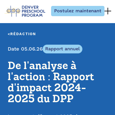
Passer au contenu
Postulez maintenant
RÉDACTION
Date 05.06.26
Rapport annuel
De l'analyse à
l'action : Rapport
d'impact 2024-
2025 du DPP