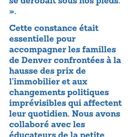
se dérobait sous nos pieds.
».
Cette constance était
essentielle pour
accompagner les familles
de Denver confrontées à la
hausse des prix de
l'immobilier et aux
changements politiques
imprévisibles qui affectent
leur quotidien. Nous avons
collaboré avec les
éducateurs de la petite