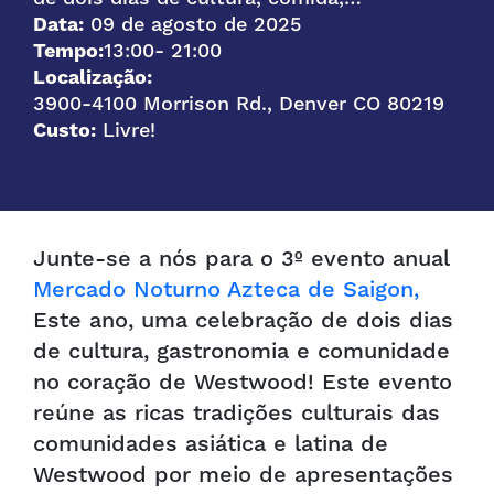
Data:
09 de agosto de 2025
Tempo:
13:00
- 21:00
Localização:
3900-4100 Morrison Rd., Denver CO 80219
Custo:
Livre!
Junte-se a nós para o 3º evento anual
Mercado Noturno Azteca de Saigon,
Este ano, uma celebração de dois dias
de cultura, gastronomia e comunidade
no coração de Westwood! Este evento
reúne as ricas tradições culturais das
comunidades asiática e latina de
Westwood por meio de apresentações