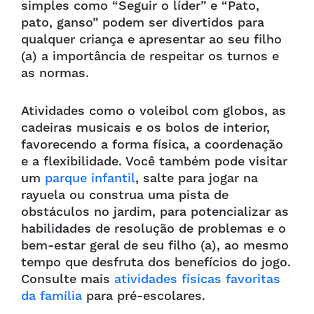
simples como “Seguir o líder” e “Pato,
pato, ganso” podem ser divertidos para
qualquer criança e apresentar ao seu filho
(a) a importância de respeitar os turnos e
as normas.
Atividades como o voleibol com globos, as
cadeiras musicais e os bolos de interior,
favorecendo a forma física, a coordenação
e a flexibilidade. Você também pode visitar
um
parque infantil
, salte para jogar na
rayuela ou construa uma pista de
obstáculos no jardim, para potencializar as
habilidades de resolução de problemas e o
bem-estar geral de seu filho (a), ao mesmo
tempo que desfruta dos benefícios do jogo.
Consulte mais
atividades físicas favoritas
da família
para pré-escolares.