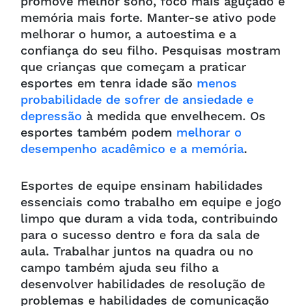
promove melhor sono, foco mais aguçado e
memória mais forte. Manter-se ativo pode
melhorar o humor, a autoestima e a
confiança do seu filho. Pesquisas mostram
que crianças que começam a praticar
esportes em tenra idade são
menos
probabilidade de sofrer de ansiedade e
depressão
à medida que envelhecem. Os
esportes também podem
melhorar o
desempenho acadêmico e a memória
.
Esportes de equipe ensinam habilidades
essenciais como trabalho em equipe e jogo
limpo que duram a vida toda, contribuindo
para o sucesso dentro e fora da sala de
aula. Trabalhar juntos na quadra ou no
campo também ajuda seu filho a
desenvolver habilidades de resolução de
problemas e habilidades de comunicação