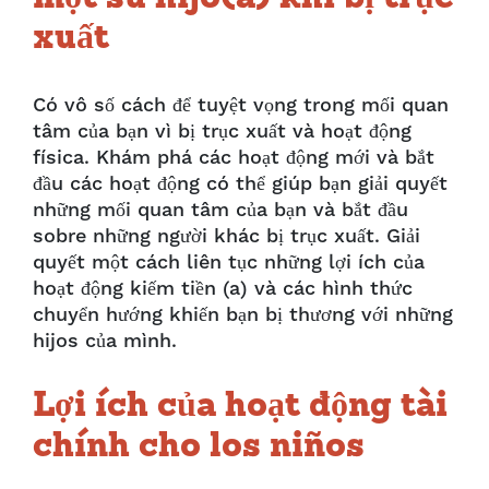
xuất
Có vô số cách để tuyệt vọng trong mối quan
tâm của bạn vì bị trục xuất và hoạt động
física. Khám phá các hoạt động mới và bắt
đầu các hoạt động có thể giúp bạn giải quyết
những mối quan tâm của bạn và bắt đầu
sobre những người khác bị trục xuất. Giải
quyết một cách liên tục những lợi ích của
hoạt động kiếm tiền (a) và các hình thức
chuyển hướng khiến bạn bị thương với những
hijos của mình.
Lợi ích của hoạt động tài
chính cho los niños