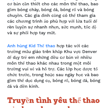
cơ bản cần thiết cho các môn thể thao, bao
gồm bóng chày, bóng đá, bóng rổ và bóng
chuyền. Các gia đình cũng có thể tham gia
các chương trình ảo phù hợp với lứa tuổi để
rèn luyện sự nhanh nhẹn, sức mạnh, tốc độ
và sự phối hợp tay mắt.
Anh hùng Kid Thể thao
hợp tác với các
trường mẫu giáo trên khắp Khu vực Denver
để dạy trẻ em những điều cơ bản về nhiều
môn thể thao khác nhau trong một môi
trường vui vẻ và hỗ trợ. Các lớp học được tổ
chức trước, trong hoặc sau ngày học và bao
gồm thể dục dụng cụ, bóng rổ, bóng đá, bóng
đá và điền kinh.
Truyền tình yêu thể thao