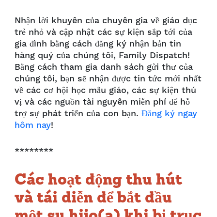
Nhận lời khuyên của chuyên gia về giáo dục
trẻ nhỏ và cập nhật các sự kiện sắp tới của
gia đình bằng cách đăng ký nhận bản tin
hàng quý của chúng tôi, Family Dispatch!
Bằng cách tham gia danh sách gửi thư của
chúng tôi, bạn sẽ nhận được tin tức mới nhất
về các cơ hội học mẫu giáo, các sự kiện thú
vị và các nguồn tài nguyên miễn phí để hỗ
trợ sự phát triển của con bạn.
Đăng ký ngay
hôm nay
!
********
Các hoạt động thu hút
và tái diễn để bắt đầu
một su hijo(a) khi bị trục