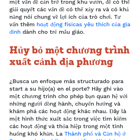
một vấn đề cản trở trong khu vườn, để có thể
giải quyết các vấn đề có thể xảy ra và có khả
năng nói chung về lợi ích của trò chơi. Tư
vấn thêm
hoạt động físicas yêu thích của gia
đình
dành cho trẻ mẫu giáo.
Hủy bỏ một chương trình
xuất cảnh địa phương
¿Busca un enfoque más structurado para
start a su hijo(a) en el porte? Hãy ghi vào
một chương trình cho phép bạn quan hệ với
những người đồng hành, chuyển hướng và
khám phá các hoạt động khác nhau. Đây là
một hình thức xuất sắc trong việc tìm kiếm
các hoạt động và thỏa hiệp trong một tình
huống khó khăn. La
Thành phố và Căn hộ ở