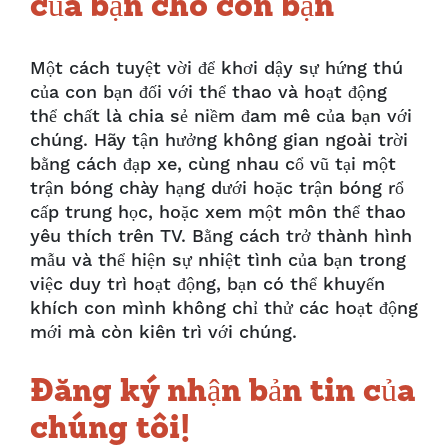
của bạn cho con bạn
Một cách tuyệt vời để khơi dậy sự hứng thú
của con bạn đối với thể thao và hoạt động
thể chất là chia sẻ niềm đam mê của bạn với
chúng. Hãy tận hưởng không gian ngoài trời
bằng cách đạp xe, cùng nhau cổ vũ tại một
trận bóng chày hạng dưới hoặc trận bóng rổ
cấp trung học, hoặc xem một môn thể thao
yêu thích trên TV. Bằng cách trở thành hình
mẫu và thể hiện sự nhiệt tình của bạn trong
việc duy trì hoạt động, bạn có thể khuyến
khích con mình không chỉ thử các hoạt động
mới mà còn kiên trì với chúng.
Đăng ký nhận bản tin của
chúng tôi!