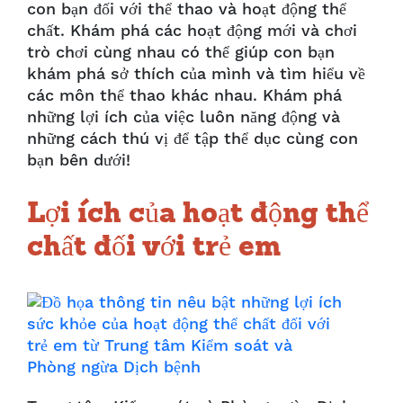
con bạn đối với thể thao và hoạt động thể
chất. Khám phá các hoạt động mới và chơi
trò chơi cùng nhau có thể giúp con bạn
khám phá sở thích của mình và tìm hiểu về
các môn thể thao khác nhau. Khám phá
những lợi ích của việc luôn năng động và
những cách thú vị để tập thể dục cùng con
bạn bên dưới!
Lợi ích của hoạt động thể
chất đối với trẻ em