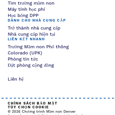
Tìm trường mầm non
Máy tính học phí
Học bổng DPP
DÀNH CHO NHÀ CUNG CẤP
Trở thành nhà cung cấp
Nhà cung cấp hiện tại
LIÊN KẾT NHANH
Trường Mầm non Phổ thông
Colorado (UPK)
Phòng tin tức
Đặt phòng cộng đồng
Liên hệ
CHÍNH SÁCH BẢO MẬT
TÙY CHỌN COOKIE
© 2026 Chương trình Mầm non Denver