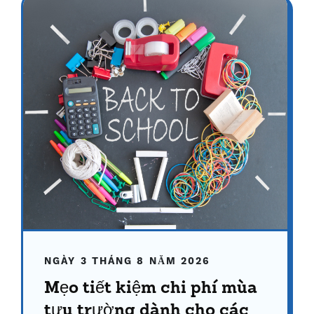
NGÀY 3 THÁNG 8 NĂM 2026
Mẹo tiết kiệm chi phí mùa
tựu trường dành cho các