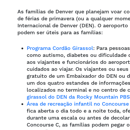
As famílias de Denver que planejam voar c
de férias de primavera (ou a qualquer mom
Internacional de Denver (DEN). O aeroporto
podem ser úteis para as famílias:
Programa Cordão Girassol
: Para pessoas
como autismo, diabetes ou dificuldade d
aos viajantes e funcionários do aeropo
cuidados ao viajar. Os viajantes ou s
gratuito de um Embaixador do DEN ou d
um dos quatro estandes de informações
localizados no terminal e no centro de
girassol do DEN da Rocky Mountain PBS
Área de recreação infantil no Concourse
fica aberta o dia todo e a noite toda, 
durante uma escala ou antes de decola
Concourse C, as famílias podem pegar o 