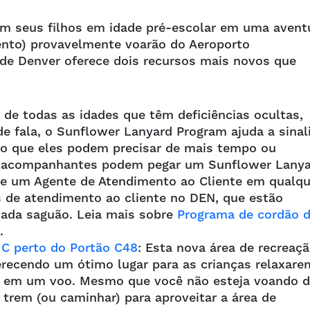
om seus filhos em idade pré-escolar em uma avent
ento) provavelmente voarão do Aeroporto
 de Denver oferece dois recursos mais novos que
 de todas as idades que têm deficiências ocultas,
e fala, o Sunflower Lanyard Program ajuda a sinal
rto que eles podem precisar de mais tempo ou
eus acompanhantes podem pegar um Sunflower Lany
e um Agente de Atendimento ao Cliente em qualqu
 de atendimento ao cliente no DEN, que estão
 cada saguão. Leia mais sobre
Programa de cordão 
.
 C perto do Portão C48
: Esta nova área de recreaç
oferecendo um ótimo lugar para as crianças relaxare
r em um voo. Mesmo que você não esteja voando 
trem (ou caminhar) para aproveitar a área de