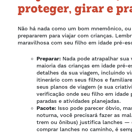
proteger, girar e pr
Não há nada como um bom mnemônico, ou pad
prepararem para viajar com crianças. Lemb
maravilhosa com seu filho em idade pré-es
Preparar:
Nada pode atrapalhar sua v
maioria das crianças em idade pré-
detalhes da sua viagem, incluindo vi
itinerário com seus filhos e famili
seus planos de viagem (e sua criativ
verificação onde seu filho em idade
paradas e atividades planejadas.
Pacote:
Isso pode parecer óbvio, m
noturna, você precisará fazer as mal
trem ou ônibus) justifica lanches 
comprar lanches no caminho, é semp