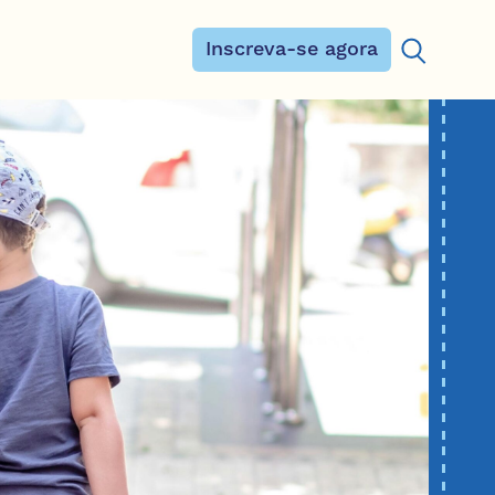
Inscreva-se agora
Procurar: