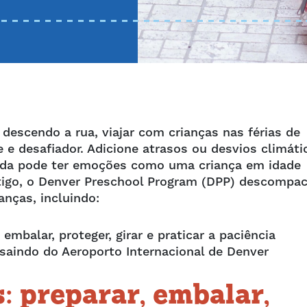
descendo a rua, viajar com crianças nas férias de
e desafiador. Adicione atrasos ou desvios climáti
rada pode ter emoções como uma criança em idade
rtigo, o Denver Preschool Program (DPP) descompa
anças, incluindo:
 embalar, proteger, girar e praticar a paciência
saindo do Aeroporto Internacional de Denver
: preparar, embalar,