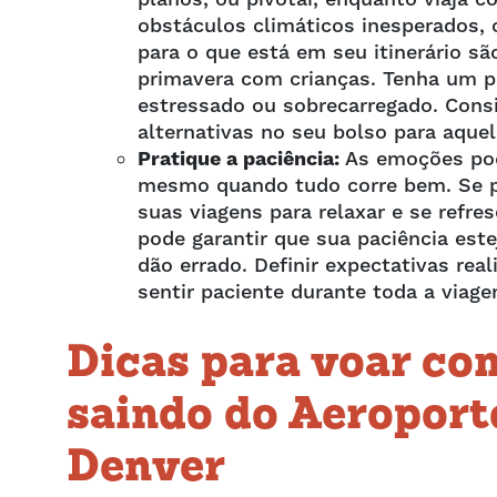
obstáculos climáticos inesperados,
para o que está em seu itinerário s
primavera com crianças. Tenha um p
estressado ou sobrecarregado. Consi
alternativas no seu bolso para aquel
Pratique a paciência:
As emoções pode
mesmo quando tudo corre bem. Se p
suas viagens para relaxar e se refr
pode garantir que sua paciência es
dão errado. Definir expectativas rea
sentir paciente durante toda a viag
Dicas para voar co
saindo do Aeroport
Denver