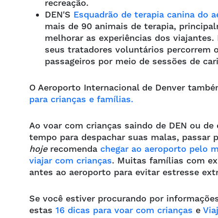
recreação.
DEN'S
Esquadrão de terapia canina do a
mais de 90 animais de terapia, princip
melhorar as experiências dos viajantes.
seus tratadores voluntários percorrem o
passageiros por meio de sessões de car
O Aeroporto Internacional de Denver tamb
para crianças e famílias.
Ao voar com crianças saindo de DEN ou de 
tempo para despachar suas malas, passar p
hoje
recomenda
chegar ao aeroporto pelo m
viajar com crianças
. Muitas famílias com e
antes ao aeroporto para evitar estresse ex
Se você estiver procurando por informações 
estas
16 dicas para voar com crianças
e
Via