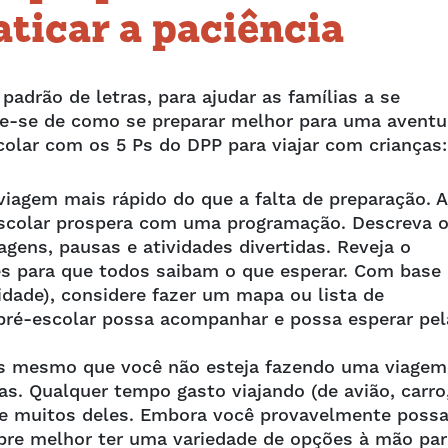
aticar a paciência
rão de letras, para ajudar as famílias a se
re-se de como se preparar melhor para uma aventu
colar com os 5 Ps do DPP para viajar com crianças
iagem mais rápido do que a falta de preparação. A
escolar prospera com uma programação. Descreva 
agens, pausas e atividades divertidas. Reveja o
ares para que todos saibam o que esperar. Com base
idade), considere fazer um mapa ou lista de
 pré-escolar possa acompanhar e possa esperar pel
as mesmo que você não esteja fazendo uma viagem
as. Qualquer tempo gasto viajando (de avião, carro
— e muitos deles. Embora você provavelmente poss
re melhor ter uma variedade de opções à mão par