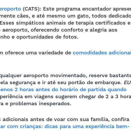
eroporto
(CATS): Este programa encantador aprese
almente cães, e até mesmo um gato, todos dedicad
 Esses simpáticos animais de terapia certificados e
 aeroporto, oferecendo conforto e alegria aos
inho e oportunidades de fotos.
ém oferece uma variedade de
comodidades adiciona
qualquer aeroporto movimentado, reserve bastant
ela segurança e ir até seu portão de embarque.
EU
enos 2 horas antes do horário de partida quando
xperiência em viagens sugerem chegar de 2 a 3 hor
tra e problemas inesperados.
adicionais antes de voar com sua família, confira
jar com crianças: dicas para uma experiência bem-