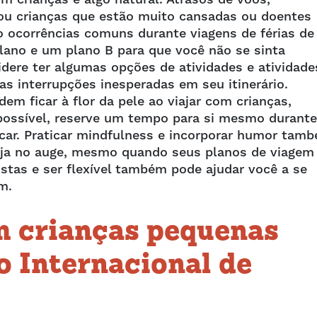
 ou crianças que estão muito cansadas ou doentes
ão ocorrências comuns durante viagens de férias de
lano e um plano B para que você não se sinta
dere ter algumas opções de atividades e atividade
as interrupções inesperadas em seu itinerário.
m ficar à flor da pele ao viajar com crianças,
ossível, reserve um tempo para si mesmo durante
escar. Praticar mindfulness e incorporar humor tam
teja no auge, mesmo quando seus planos de viagem
listas e ser flexível também pode ajudar você a se
em.
m crianças pequenas
o Internacional de