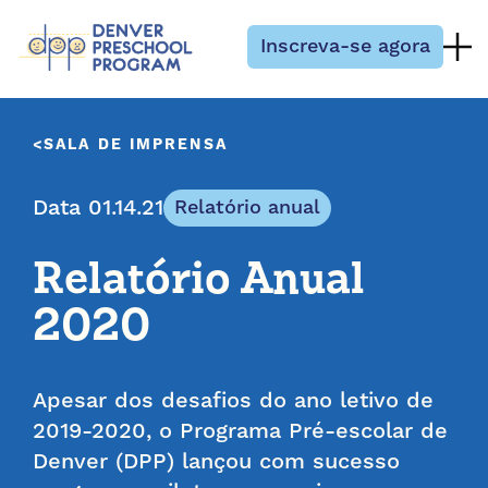
Pular para o conteúdo
Inscreva-se agora
SALA DE IMPRENSA
Data 01.14.21
Relatório anual
Relatório Anual
2020
Apesar dos desafios do ano letivo de
2019-2020, o Programa Pré-escolar de
Denver (DPP) lançou com sucesso