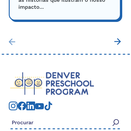
as histórias que ilustram o nosso
impacto...
Procurar: