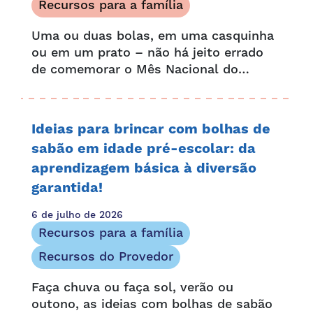
Recursos para a família
Uma ou duas bolas, em uma casquinha
ou em um prato – não há jeito errado
de comemorar o Mês Nacional do
Sorvete! Esta divertida celebração, que
dura um mês, começou em 1984,
quando o presidente...
Ideias para brincar com bolhas de
sabão em idade pré-escolar: da
aprendizagem básica à diversão
garantida!
6 de julho de 2026
Recursos para a família
Recursos do Provedor
Faça chuva ou faça sol, verão ou
outono, as ideias com bolhas de sabão