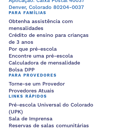
Aplicação: Caixa Postal 40037
Denver, Colorado 80204-0037
PARA FAMÍLIAS
Obtenha assistência com
mensalidades
Crédito de ensino para crianças
de 3 anos
Por que pré-escola
Encontre uma pré-escola
Calculadora de mensalidade
Bolsa DPP
PARA PROVEDORES
Torne-se um Provedor
Provedores Atuais
LINKS RÁPIDOS
Pré-escola Universal do Colorado
(UPK)
Sala de Imprensa
Reservas de salas comunitárias