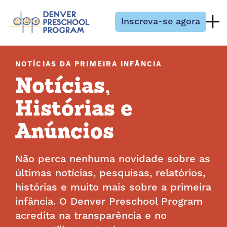
Pular para o conteúdo
Inscreva-se agora
NOTÍCIAS DA PRIMEIRA INFÂNCIA
Notícias,
Histórias e
Anúncios
Não perca nenhuma novidade sobre as
últimas notícias, pesquisas, relatórios,
histórias e muito mais sobre a primeira
infância. O Denver Preschool Program
acredita na transparência e no