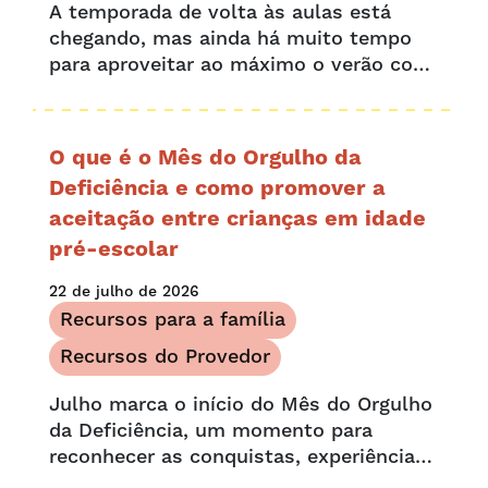
A temporada de volta às aulas está
chegando, mas ainda há muito tempo
para aproveitar ao máximo o verão com
atividades em família em Denver.
Agosto está repleto de oportunidades
para os moradores de Denver...
O que é o Mês do Orgulho da
Deficiência e como promover a
aceitação entre crianças em idade
pré-escolar
22 de julho de 2026
Recursos para a família
Recursos do Provedor
Julho marca o início do Mês do Orgulho
da Deficiência, um momento para
reconhecer as conquistas, experiências
e barreiras únicas que as pessoas com