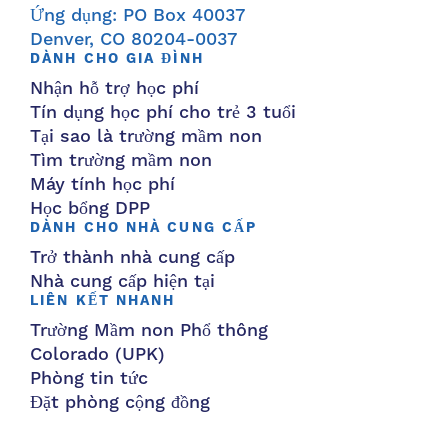
Ứng dụng: PO Box 40037
Denver, CO 80204-0037
DÀNH CHO GIA ĐÌNH
Nhận hỗ trợ học phí
Tín dụng học phí cho trẻ 3 tuổi
Tại sao là trường mầm non
Tìm trường mầm non
Máy tính học phí
Học bổng DPP
DÀNH CHO NHÀ CUNG CẤP
Trở thành nhà cung cấp
Nhà cung cấp hiện tại
LIÊN KẾT NHANH
Trường Mầm non Phổ thông
Colorado (UPK)
Phòng tin tức
Đặt phòng cộng đồng