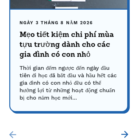
NGÀY 3 THÁNG 8 NĂM 2026
Mẹo tiết kiệm chi phí mùa
tựu trường dành cho các
gia đình có con nhỏ
Thời gian đếm ngược đến ngày đầu
tiên đi học đã bắt đầu và hầu hết các
gia đình có con nhỏ đều có thể
hưởng lợi từ những hoạt động chuẩn
bị cho năm học mới...