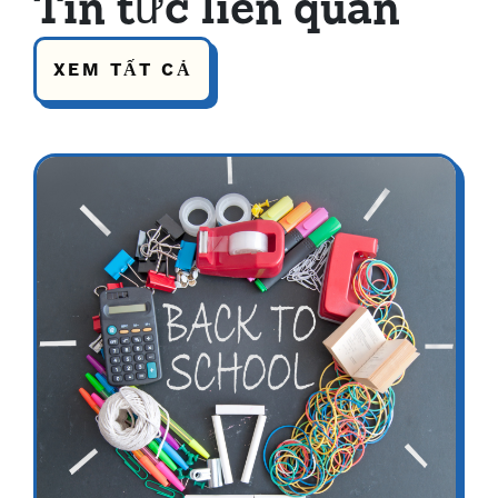
Tin tức liên quan
XEM TẤT CẢ