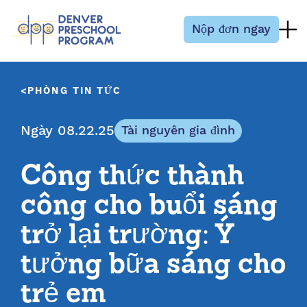
Bỏ qua nội dung
Nộp đơn ngay
PHÒNG TIN TỨC
Ngày 08.22.25
Tài nguyên gia đình
Công thức thành
công cho buổi sáng
trở lại trường: Ý
tưởng bữa sáng cho
trẻ em