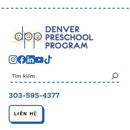
Tìm kiếm:
303-595-4377
LIÊN HỆ