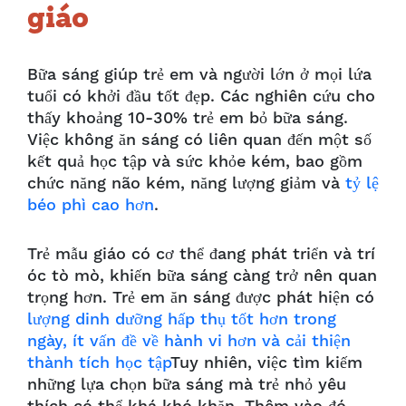
giáo
Bữa sáng giúp trẻ em và người lớn ở mọi lứa
tuổi có khởi đầu tốt đẹp. Các nghiên cứu cho
thấy khoảng 10-30% trẻ em bỏ bữa sáng.
Việc không ăn sáng có liên quan đến một số
kết quả học tập và sức khỏe kém, bao gồm
chức năng não kém, năng lượng giảm và
tỷ lệ
béo phì cao hơn
.
Trẻ mẫu giáo có cơ thể đang phát triển và trí
óc tò mò, khiến bữa sáng càng trở nên quan
trọng hơn. Trẻ em ăn sáng được phát hiện có
lượng dinh dưỡng hấp thụ tốt hơn trong
ngày, ít vấn đề về hành vi hơn và cải thiện
thành tích học tập
Tuy nhiên, việc tìm kiếm
những lựa chọn bữa sáng mà trẻ nhỏ yêu