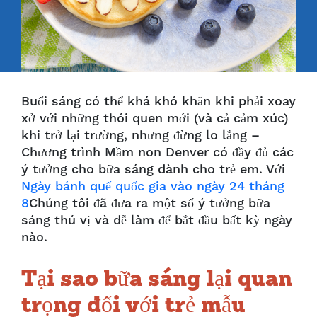
Buổi sáng có thể khá khó khăn khi phải xoay
xở với những thói quen mới (và cả cảm xúc)
khi trở lại trường, nhưng đừng lo lắng –
Chương trình Mầm non Denver có đầy đủ các
ý tưởng cho bữa sáng dành cho trẻ em. Với
Ngày bánh quế quốc gia vào ngày 24 tháng
8
Chúng tôi đã đưa ra một số ý tưởng bữa
sáng thú vị và dễ làm để bắt đầu bất kỳ ngày
nào.
Tại sao bữa sáng lại quan
trọng đối với trẻ mẫu