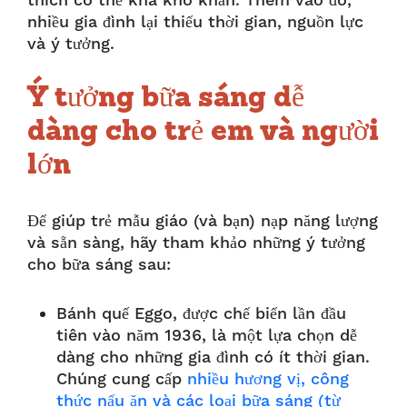
thích có thể khá khó khăn. Thêm vào đó,
nhiều gia đình lại thiếu thời gian, nguồn lực
và ý tưởng.
Ý tưởng bữa sáng dễ
dàng cho trẻ em và người
lớn
Để giúp trẻ mẫu giáo (và bạn) nạp năng lượng
và sẵn sàng, hãy tham khảo những ý tưởng
cho bữa sáng sau:
Bánh quế Eggo, được chế biến lần đầu
tiên vào năm 1936, là một lựa chọn dễ
dàng cho những gia đình có ít thời gian.
Chúng cung cấp
nhiều hương vị, công
thức nấu ăn và các loại bữa sáng (từ